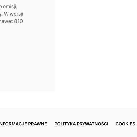
 emisji,
g. W wersji
 nawet 810
INFORMACJE PRAWNE
POLITYKA PRYWATNOŚCI
COOKIES