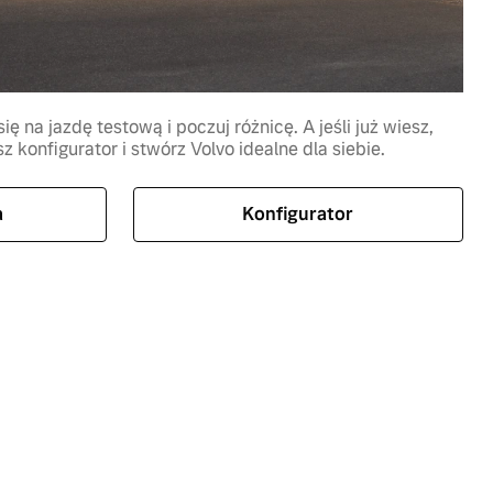
ię na jazdę testową i poczuj różnicę. A jeśli już wiesz,
 konfigurator i stwórz Volvo idealne dla siebie.
a
Konfigurator