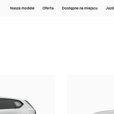
Nasze modele
Oferta
Dostępne na miejscu
Jazd