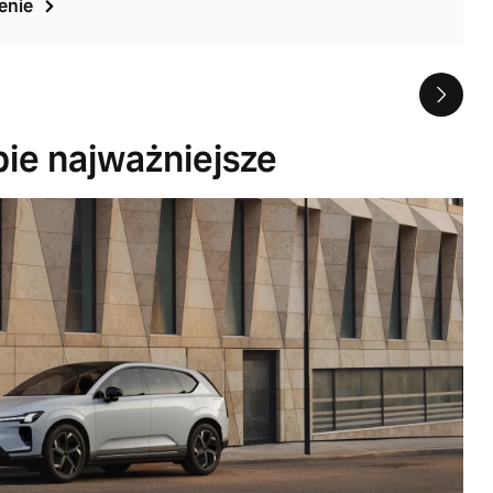
enie
bie najważniejsze