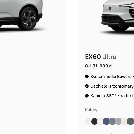
EX60
Ultra
Od
311 900 zł
System audio Bowers &
Dach elektrochromaty
Kamera 360° z widok
Kolory