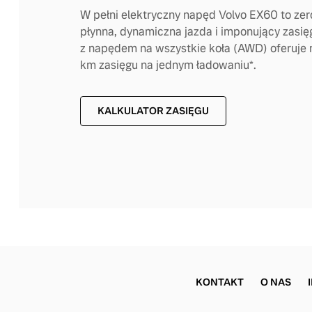
W pełni elektryczny napęd Volvo EX60 to zero
płynna, dynamiczna jazda i imponujący zasię
z napędem na wszystkie koła (AWD) oferuje
km zasięgu na jednym ładowaniu*.
KALKULATOR ZASIĘGU
KONTAKT
O NAS