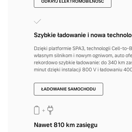
ODKRYJ ELEKTROMOBILNOŚĆ
Szybkie ładowanie i nowa technolo
Dzięki platformie SPA3, technologii Cell-to-
własnym silnikom i nowym ogniwom, auto ofe
rekordowo szybkie ładowanie: do 340 km za
minut dzięki instalacji 800 V i ładowaniu 40
ŁADOWANIE SAMOCHODU
Nawet 810 km zasięgu