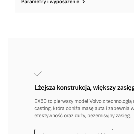
Parametry i wyposażenie
Lżejsza konstrukcja, większy zasię
EX60 to pierwszy model Volvo z technologią
casting, która obniża masę auta i zapewnia 
efektywność oraz duży, bezemisyjny zasięg.