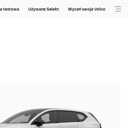
a testowa
Używane Selekt
Wyceń swoje Volvo