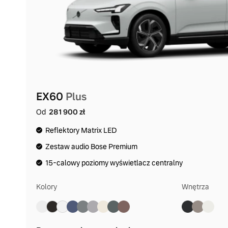
EX60
Plus
Od
281 900 zł
Reflektory Matrix LED
Zestaw audio Bose Premium
15-calowy poziomy wyświetlacz centralny
Kolory
Wnętrza