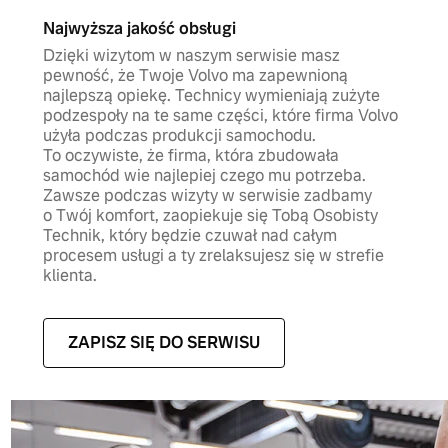
Najwyższa jakość obsługi
Dzięki wizytom w naszym serwisie masz
pewność, że Twoje Volvo ma zapewnioną
najlepszą opiekę. Technicy wymieniają zużyte
podzespoły na te same części, które firma Volvo
użyła podczas produkcji samochodu.
To oczywiste, że firma, która zbudowała
samochód wie najlepiej czego mu potrzeba.
Zawsze podczas wizyty w serwisie zadbamy
o Twój komfort, zaopiekuje się Tobą Osobisty
Technik, który będzie czuwał nad całym
procesem usługi a ty zrelaksujesz się w strefie
klienta.
ZAPISZ SIĘ DO SERWISU