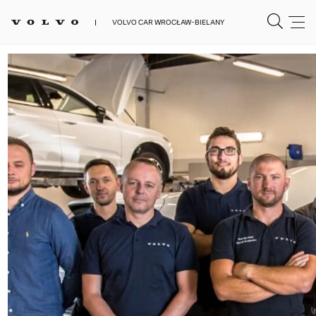
VOLVO CAR WROCŁAW-BIELANY