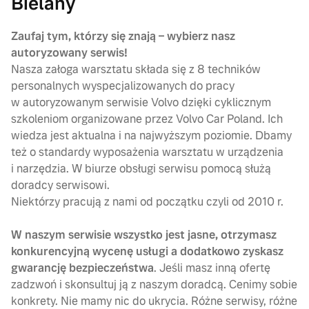
Bielany
Zaufaj tym, którzy się znają – wybierz nasz
autoryzowany serwis!
Nasza załoga warsztatu składa się z 8 techników
personalnych wyspecjalizowanych do pracy
w autoryzowanym serwisie Volvo dzięki cyklicznym
szkoleniom organizowane przez Volvo Car Poland. Ich
wiedza jest aktualna i na najwyższym poziomie. Dbamy
też o standardy wyposażenia warsztatu w urządzenia
i narzędzia. W biurze obsługi serwisu pomocą służą
doradcy serwisowi.
Niektórzy pracują z nami od początku czyli od 2010 r.
W naszym serwisie wszystko jest jasne, otrzymasz
konkurencyjną wycenę usługi a dodatkowo zyskasz
gwarancję bezpieczeństwa
. Jeśli masz inną ofertę
zadzwoń i skonsultuj ją z naszym doradcą. Cenimy sobie
konkrety. Nie mamy nic do ukrycia. Różne serwisy, różne