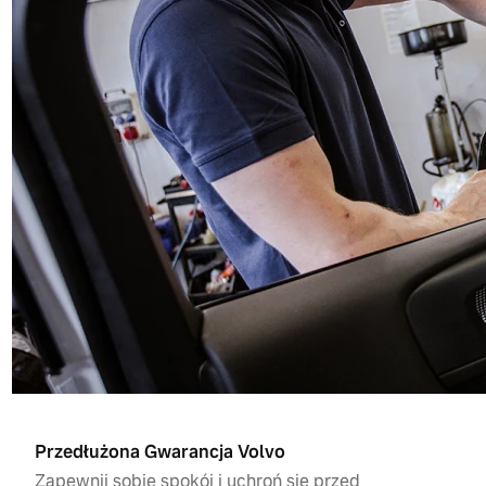
Przedłużona Gwarancja Volvo
Zapewnij sobie spokój i uchroń się przed