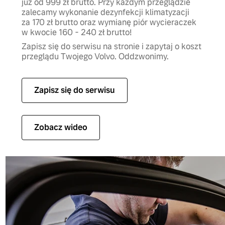
już od 999 zł brutto. Przy każdym przeglądzie
zalecamy wykonanie dezynfekcji klimatyzacji
za 170 zł brutto oraz wymianę piór wycieraczek
w kwocie 160 - 240 zł brutto!
Zapisz się do serwisu na stronie i zapytaj o koszt
przeglądu Twojego Volvo. Oddzwonimy.
Zapisz się do serwisu
Zobacz wideo