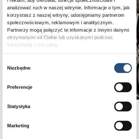
i reklam, aby oferować funkcje społecznościowe i
analizować ruch w naszej witrynie. Informacje o tym, jak
korzystasz z naszej witryny, udostępniamy partnerom
społecznościowym, reklamowym i analitycznym.
Partnerzy mogą połączyć te informacje z innymi danymi
otrzymanymi od Ciebie lub uzyskanymi podczas
korzystania z ich usług.
Wybór
Niezbędne
zgody
Preferencje
Statystyka
Aktualizacja oprogramowania oraz aplikacji
Volvo Cars App
Marketing
Tylko w Autoryzowanym Serwisie otrzymasz
aktualizację oprogramowania w cenie przeglądu.