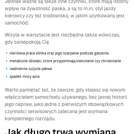
Jednak ważne są także inne czynniki, które mają istotny
wpływ na żywotność paska, a są to m.in. styl jazdy
kierowcy czy też środowisko, w jakim użytkowany jest
samochód.
Wizyta w warsztacie jest niezbędna także wówczas,
gdy zaniepokoją Cię
nierówna praca silnika oraz jego szarpanie podczas gaszenia
metaliczne dźwięki, które przypominają klekotanie czy chrobotanie
nadmierne zużycie paliwa
spadek mocy auta
Warto pamiętać też, że zawsze, gdy stajesz się nowym
właścicielem samochodu używanego, bez jasnej historii
jego napraw, jako jedna z pierwszych obowiązkowych
czynności serwisowych zalecana jest wymiana
kompletnego rozrządu.
Jak długo trwa wymiana