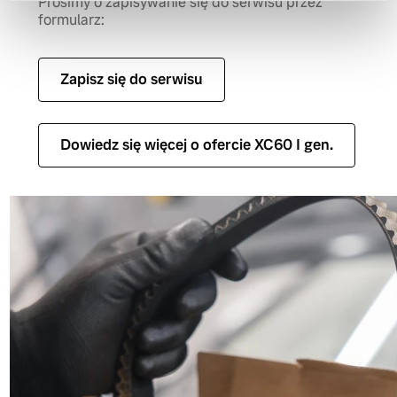
Prosimy o zapisywanie się do serwisu przez
formularz:
Zapisz się do serwisu
Dowiedz się więcej o ofercie XC60 I gen.