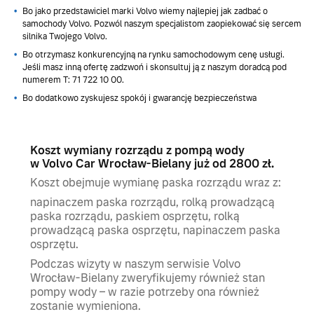
Bo jako przedstawiciel marki Volvo wiemy najlepiej jak zadbać o
samochody Volvo. Pozwól naszym specjalistom zaopiekować się sercem
silnika Twojego Volvo.
Bo otrzymasz konkurencyjną na rynku samochodowym cenę usługi.
Jeśli masz inną ofertę zadzwoń i skonsultuj ją z naszym doradcą pod
numerem T: 71 722 10 00.
Bo dodatkowo zyskujesz spokój i gwarancję bezpieczeństwa
Koszt wymiany rozrządu z pompą wody
w Volvo Car Wrocław-Bielany już od 2800 zł.
Koszt obejmuje wymianę paska rozrządu wraz z:
napinaczem paska rozrządu, rolką prowadzącą
paska rozrządu, paskiem osprzętu, rolką
prowadzącą paska osprzętu, napinaczem paska
osprzętu.
Podczas wizyty w naszym serwisie Volvo
Wrocław-Bielany zweryfikujemy również stan
pompy wody – w razie potrzeby ona również
zostanie wymieniona.