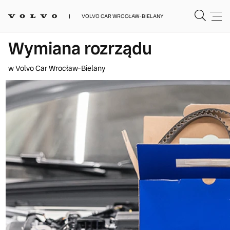
VOLVO CAR WROCŁAW-BIELANY
Wymiana rozrządu
w Volvo Car Wrocław-Bielany