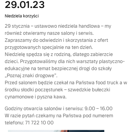
29.01.23
Niedziela korzyści
29 stycznia – ustawowo niedziela handlowa – my
również otwieramy nasze salony i serwis.
Zapraszamy do odwiedzin i skorzystania z ofert
przygotowanych specjalnie na ten dzień.
Niedzielę spędza się z rodziną, dlatego zabierzcie
dzieci. Przygotowaliśmy dla nich warsztaty plastyczno-
edukacyjne na temat bezpiecznej drogi do szkoły
„Poznaj znaki drogowe”.
Przed salonem będzie czekał na Państwa food truck a w
środku słodki poczęstunek – szwedzkie bułeczki
cynamonowe i pyszna kawa.
Godziny otwarcia salonów i serwisu: 9.00 – 16.00
W razie pytań czekamy na Państwa pod numerem
telefonu: 71 722 10 00