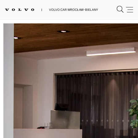
VOLVO CAR WROCŁAW-BIELANY