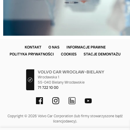
KONTAKT
O NAS
INFORMACJE PRAWNE
POLITYKA PRYWATNOŚCI
COOKIES
STACJE DEMONTAŻU
VOLVO CAR WROCŁAW-BIELANY
Wrocławska 1
55-040 Bielany Wrocławskie
71 722 10 00
Copyright © 2026 Volvo Car Corporation (lub firmy stowarzyszone bądź
licencjodawcy).