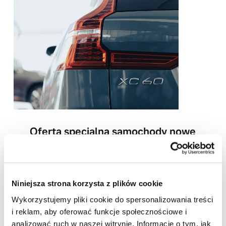
Oferta specjalna samochody nowe
Dla samochodów nowych zakupionych
w niedzielę oferujemy dodatkowy rok
gwarancji producenta w prezencie.
Niniejsza strona korzysta z plików cookie
Zapisz się na wydarzenie
Wykorzystujemy pliki cookie do spersonalizowania treści
i reklam, aby oferować funkcje społecznościowe i
analizować ruch w naszej witrynie. Informacje o tym, jak