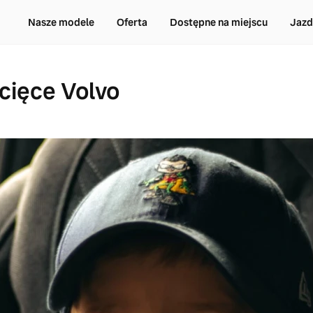
Nasze modele
Oferta
Dostępne na miejscu
Jazd
ecięce Volvo