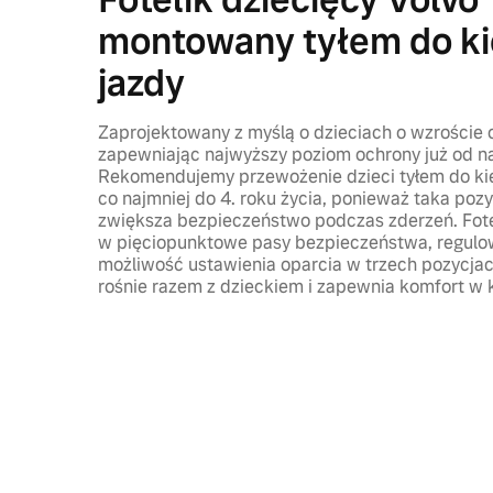
Fotelik dziecięcy Volvo
montowany tyłem do k
jazdy
Zaprojektowany z myślą o dzieciach o wzroście 
zapewniając najwyższy poziom ochrony już od na
Rekomendujemy przewożenie dzieci tyłem do ki
co najmniej do 4. roku życia, ponieważ taka poz
zwiększa bezpieczeństwo podczas zderzeń. Fote
w pięciopunktowe pasy bezpieczeństwa, regulo
możliwość ustawienia oparcia w trzech pozycjac
rośnie razem z dzieckiem i zapewnia komfort w 