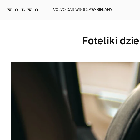
VOLVO CAR WROCŁAW-BIELANY
Foteliki dzi