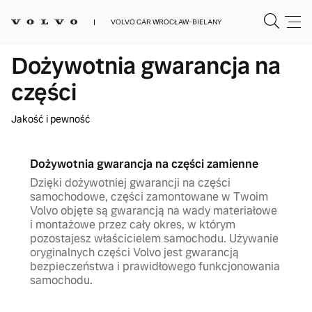
VOLVO CAR WROCŁAW-BIELANY
Dożywotnia gwarancja na
części
Jakość i pewność
Dożywotnia gwarancja na części zamienne
Dzięki dożywotniej gwarancji na części
samochodowe, części zamontowane w Twoim
Volvo objęte są gwarancją na wady materiałowe
i montażowe przez cały okres, w którym
pozostajesz właścicielem samochodu. Używanie
oryginalnych części Volvo jest gwarancją
bezpieczeństwa i prawidłowego funkcjonowania
samochodu.