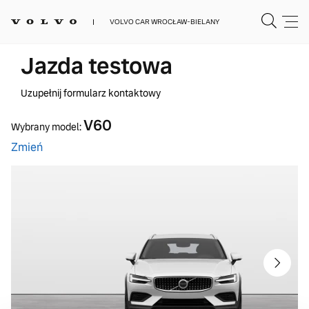
VOLVO CAR WROCŁAW-BIELANY
Jazda testowa
Uzupełnij formularz kontaktowy
V60
Wybrany model:
Zmień